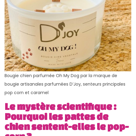
Bougie chien parfumée Oh My Dog par la marque de
bougie artisanales parfumées D’Joy, senteurs principales
pop corn et caramel
Le mystère scientifique :
Pourquoi les pattes de
chien sentent-elles le pop-