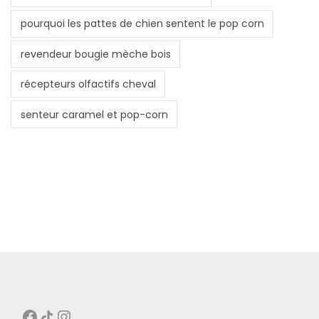
pourquoi les pattes de chien sentent le pop corn
revendeur bougie mèche bois
récepteurs olfactifs cheval
senteur caramel et pop-corn
Facebook
Icône de partage
Instagram