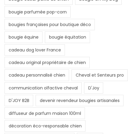
bougie parfumée pop-corn
bougies françaises pour boutique déco
bougie équine
bougie équitation
cadeau dog lover France
cadeau original propriétaire de chien
cadeau personnalisé chien
Cheval et Senteurs pro
communication olfactive cheval
D'Joy
D'JOY B2B
devenir revendeur bougies artisanales
diffuseur de parfum maison 100ml
décoration éco-responsable chien