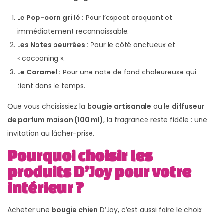
Le Pop-corn grillé :
Pour l’aspect craquant et
immédiatement reconnaissable.
Les Notes beurrées :
Pour le côté onctueux et
« cocooning ».
Le Caramel :
Pour une note de fond chaleureuse qui
tient dans le temps.
Que vous choisissiez la
bougie artisanale
ou le
diffuseur
de parfum maison (100 ml)
, la fragrance reste fidèle : une
invitation au lâcher-prise.
Pourquoi choisir les
produits D’Joy pour votre
intérieur ?
Acheter une
bougie chien
D’Joy, c’est aussi faire le choix