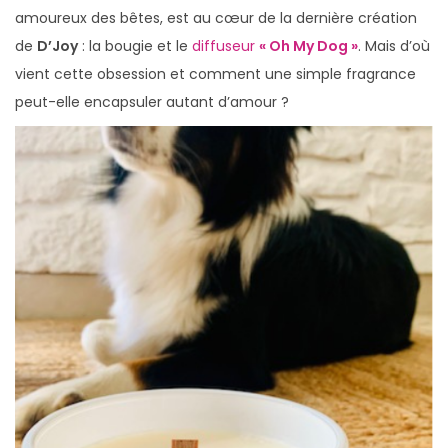
amoureux des bêtes, est au cœur de la dernière création
de
D’Joy
: la bougie et le
diffuseur
« Oh My Dog »
. Mais d’où
vient cette obsession et comment une simple fragrance
peut-elle encapsuler autant d’amour ?