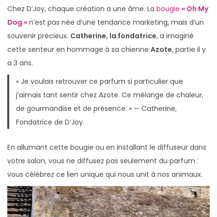
Chez D’Joy, chaque création a une âme. La
bougie
« Oh My
Dog »
n’est pas née d’une tendance marketing, mais d’un
souvenir précieux.
Catherine, la fondatrice
, a imaginé
cette senteur en hommage à sa chienne
Azote
, partie il y
a 3 ans.
« Je voulais retrouver ce parfum si particulier que
j’aimais tant sentir chez Azote. Ce mélange de chaleur,
de gourmandise et de présence. »
— Catherine,
Fondatrice de D’Joy.
En allumant cette bougie ou en installant le diffuseur dans
votre salon, vous ne diffusez pas seulement du parfum :
vous célébrez ce lien unique qui nous unit à nos animaux.