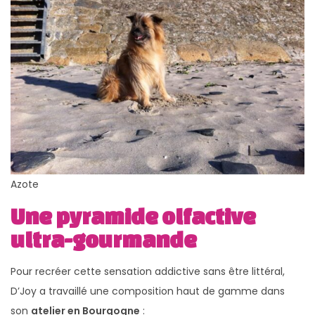
Azote
Une pyramide olfactive
ultra-gourmande
Pour recréer cette sensation addictive sans être littéral,
D’Joy a travaillé une composition haut de gamme dans
son
atelier en Bourgogne
: