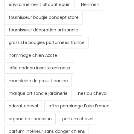
environnement olfactif équin
Flehmen
fournisseur bougie concept store
fournisseur décoration artisanale
grossiste bougies parfumées france
hommage chien Azote
idée cadeau insolite animaux
madeleine de proust canine
marque artisanale jardinerie
nez du cheval
odorat cheval
offre parrainage Faire France
organe de Jacobson
parfum cheval
parfum intérieur sans danger chiens