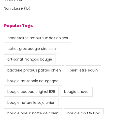
Non classé
(15)
Popular Tags
accessoires amoureux des chiens
achat gros bougie cire soja
artisanat français bougie
bactérie proteus pattes chien
bien-être équin
bougie artisanale Bourgogne
bougie cadeau original B2B
bougie cheval
bougie naturelle soja chien
bougie odeur patte de chien
bougie Oh My Dog