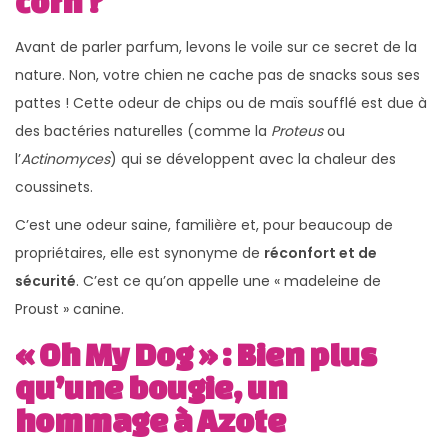
corn ?
Avant de parler parfum, levons le voile sur ce secret de la
nature. Non, votre chien ne cache pas de snacks sous ses
pattes ! Cette odeur de chips ou de maïs soufflé est due à
des bactéries naturelles (comme la
Proteus
ou
l’
Actinomyces
) qui se développent avec la chaleur des
coussinets.
C’est une odeur saine, familière et, pour beaucoup de
propriétaires, elle est synonyme de
réconfort et de
sécurité
. C’est ce qu’on appelle une « madeleine de
Proust » canine.
« Oh My Dog » : Bien plus
qu’une bougie, un
hommage à Azote