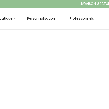
LIVRAISON GRATUITE À 
outique
Personnalisation
Professionnels