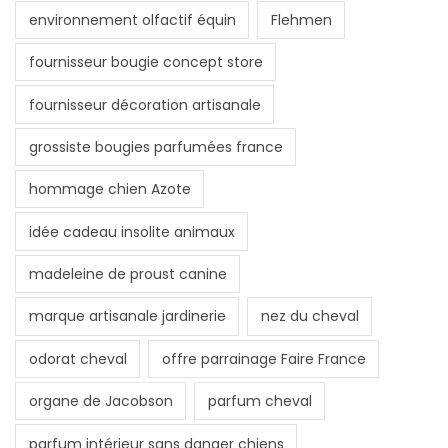
environnement olfactif équin
Flehmen
fournisseur bougie concept store
fournisseur décoration artisanale
grossiste bougies parfumées france
hommage chien Azote
idée cadeau insolite animaux
madeleine de proust canine
marque artisanale jardinerie
nez du cheval
odorat cheval
offre parrainage Faire France
organe de Jacobson
parfum cheval
parfum intérieur sans danger chiens