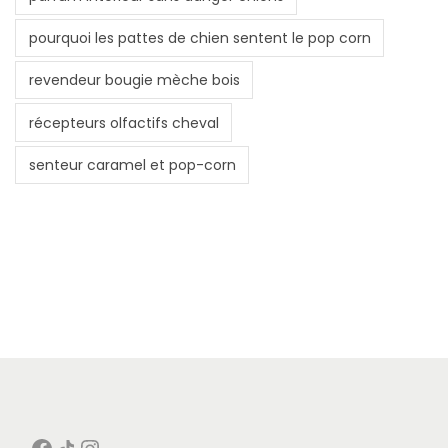
pourquoi les pattes de chien sentent le pop corn
revendeur bougie mèche bois
récepteurs olfactifs cheval
senteur caramel et pop-corn
Facebook
Icône de partage
Instagram