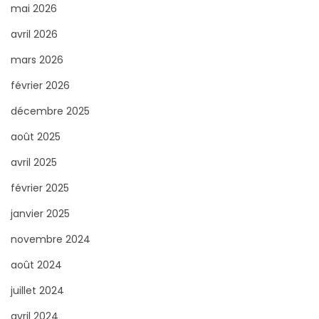
c
mai 2026
h
avril 2026
e
mars 2026
r
février 2026
p
o
décembre 2025
u
août 2025
r
avril 2025
:
février 2025
janvier 2025
novembre 2024
août 2024
juillet 2024
avril 2024