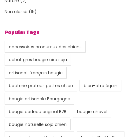
Nature
(2)
Non classé
(15)
Popular Tags
accessoires amoureux des chiens
achat gros bougie cire soja
artisanat français bougie
bactérie proteus pattes chien
bien-être équin
bougie artisanale Bourgogne
bougie cadeau original B2B
bougie cheval
bougie naturelle soja chien