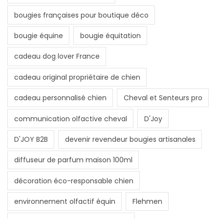
bougies françaises pour boutique déco
bougie équine
bougie équitation
cadeau dog lover France
cadeau original propriétaire de chien
cadeau personnalisé chien
Cheval et Senteurs pro
communication olfactive cheval
D'Joy
D'JOY B2B
devenir revendeur bougies artisanales
diffuseur de parfum maison 100ml
décoration éco-responsable chien
environnement olfactif équin
Flehmen