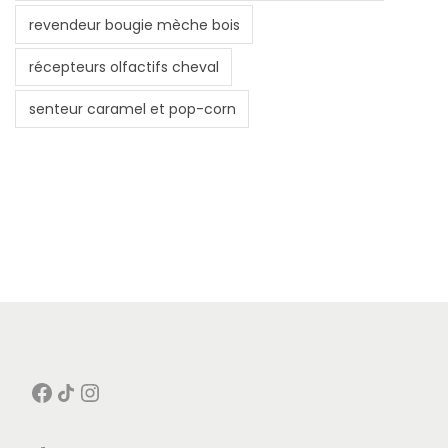
revendeur bougie mèche bois
récepteurs olfactifs cheval
senteur caramel et pop-corn
Facebook
Icône de partage
Instagram