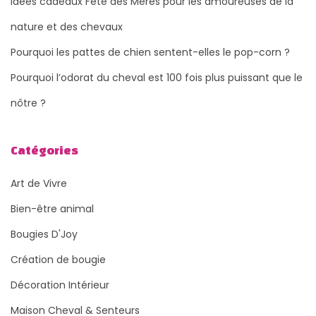
Idées cadeaux Fête des Mères pour les amoureuses de la
nature et des chevaux
Pourquoi les pattes de chien sentent-elles le pop-corn ?
Pourquoi l’odorat du cheval est 100 fois plus puissant que le
nôtre ?
Catégories
Art de Vivre
Bien-être animal
Bougies D'Joy
Création de bougie
Décoration Intérieur
Maison Cheval & Senteurs