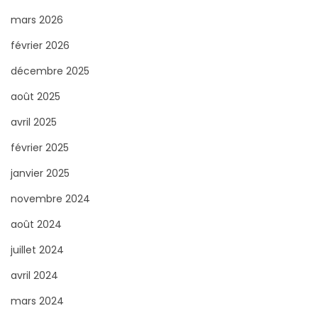
e
mars 2026
r
février 2026
p
o
décembre 2025
u
août 2025
r
avril 2025
:
février 2025
janvier 2025
novembre 2024
août 2024
juillet 2024
avril 2024
mars 2024