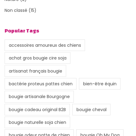
Non classé
(15)
Popular Tags
accessoires amoureux des chiens
achat gros bougie cire soja
artisanat français bougie
bactérie proteus pattes chien
bien-être équin
bougie artisanale Bourgogne
bougie cadeau original B2B
bougie cheval
bougie naturelle soja chien
bougie odeur patte de chien
bougie Oh My Dog