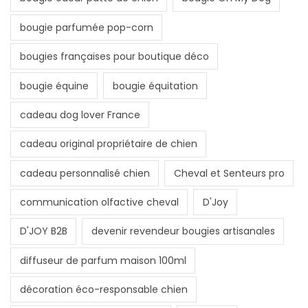
bougie parfumée pop-corn
bougies françaises pour boutique déco
bougie équine
bougie équitation
cadeau dog lover France
cadeau original propriétaire de chien
cadeau personnalisé chien
Cheval et Senteurs pro
communication olfactive cheval
D'Joy
D'JOY B2B
devenir revendeur bougies artisanales
diffuseur de parfum maison 100ml
décoration éco-responsable chien