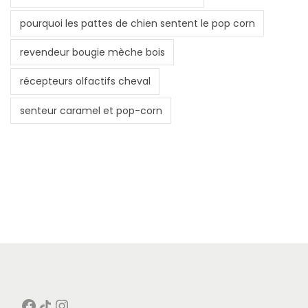
pourquoi les pattes de chien sentent le pop corn
revendeur bougie mèche bois
récepteurs olfactifs cheval
senteur caramel et pop-corn
Facebook
Icône de partage
Instagram