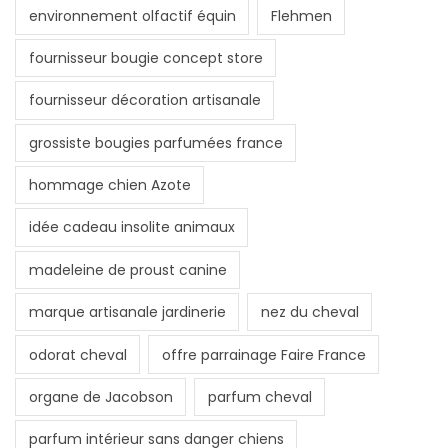
environnement olfactif équin
Flehmen
fournisseur bougie concept store
fournisseur décoration artisanale
grossiste bougies parfumées france
hommage chien Azote
idée cadeau insolite animaux
madeleine de proust canine
marque artisanale jardinerie
nez du cheval
odorat cheval
offre parrainage Faire France
organe de Jacobson
parfum cheval
parfum intérieur sans danger chiens