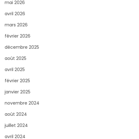
c
mai 2026
h
avril 2026
e
mars 2026
r
février 2026
p
o
décembre 2025
u
août 2025
r
avril 2025
:
février 2025
janvier 2025
novembre 2024
août 2024
juillet 2024
avril 2024