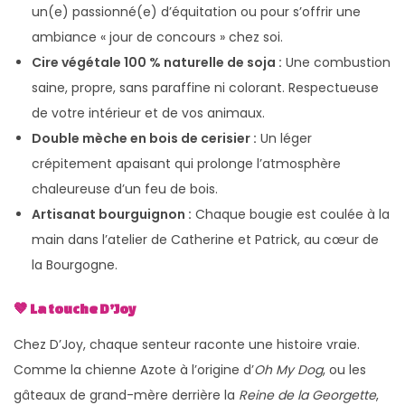
un(e) passionné(e) d’équitation ou pour s’offrir une
ambiance « jour de concours » chez soi.
Cire végétale 100 % naturelle de soja :
Une combustion
saine, propre, sans paraffine ni colorant. Respectueuse
de votre intérieur et de vos animaux.
Double mèche en bois de cerisier :
Un léger
crépitement apaisant qui prolonge l’atmosphère
chaleureuse d’un feu de bois.
Artisanat bourguignon :
Chaque bougie est coulée à la
main dans l’atelier de Catherine et Patrick, au cœur de
la Bourgogne.
🤎 La touche D’Joy
Chez D’Joy, chaque senteur raconte une histoire vraie.
Comme la chienne Azote à l’origine d’
Oh My Dog
, ou les
gâteaux de grand-mère derrière la
Reine de la Georgette
,