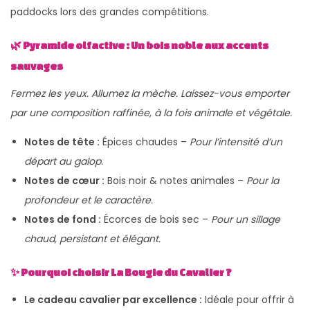
paddocks lors des grandes compétitions.
🌿 Pyramide olfactive : Un bois noble aux accents
sauvages
Fermez les yeux. Allumez la mèche. Laissez-vous emporter
par une composition raffinée, à la fois animale et végétale.
Notes de tête :
Épices chaudes –
Pour l’intensité d’un
départ au galop.
Notes de cœur :
Bois noir & notes animales –
Pour la
profondeur et le caractère.
Notes de fond :
Écorces de bois sec –
Pour un sillage
chaud, persistant et élégant.
✨ Pourquoi choisir La Bougie du Cavalier ?
Le cadeau cavalier par excellence :
Idéale pour offrir à