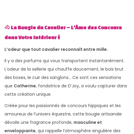
🐴 La Bougie du Cavalier – L’Âme des Concours
dans Votre Intérieur 🕯️
L’odeur que tout cavalier reconnaît entre mille.
Il y a des parfums qui vous transportent instantanément.
L’odeur de la sellerie qui chauffe doucement, le bois brut
des boxes, le cuir des sanglons… Ce sont ces sensations
que
Catherine
, fondatrice de D’Joy, a voulu capturer dans
cette création unique.
Créée pour les passionnés de concours hippiques et les
amoureux de l’univers équestre, cette bougie artisanale
dévoile une fragrance profonde,
masculine et
enveloppante
, qui rappelle l’atmosphère singulière des