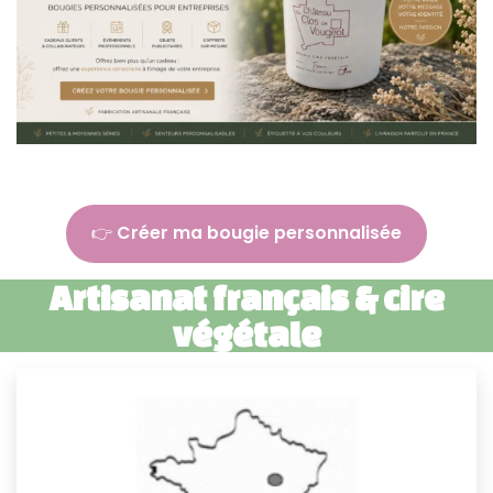
👉
Créer ma bougie personnalisée
Artisanat français & cire
végétale