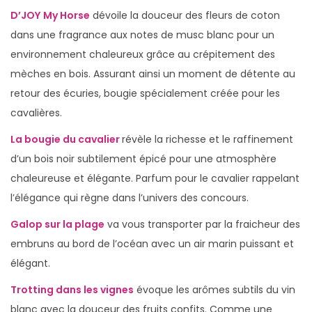
D’JOY
My Horse
dévoile la douceur des fleurs de coton
dans une fragrance aux notes de musc blanc pour un
environnement chaleureux grâce au crépitement des
mèches en bois. Assurant ainsi un moment de détente au
retour des écuries, bougie spécialement créée pour les
cavalières.
La bougie du cavalier
révèle la richesse et le raffinement
d’un bois noir subtilement épicé pour une atmosphère
chaleureuse et élégante. Parfum pour le cavalier rappelant
l’élégance qui règne dans l’univers des concours.
Galop sur la plage
va vous transporter par la fraicheur des
embruns au bord de l’océan avec un air marin puissant et
élégant.
Trotting dans les vignes
évoque les arômes subtils du vin
blanc avec la douceur des fruits confits. Comme une