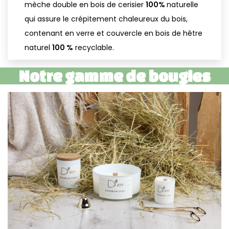
mèche double en bois de cerisier
100%
naturelle
qui assure le crépitement chaleureux du bois,
contenant en verre et couvercle en bois de hêtre
naturel
100 %
recyclable.
Notre gamme de bougies