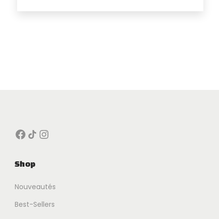
Facebook
Icône de partage
Instagram
Shop
Nouveautés
Best-Sellers