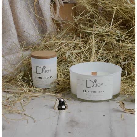
Best-Sellers
Acheter maintenant