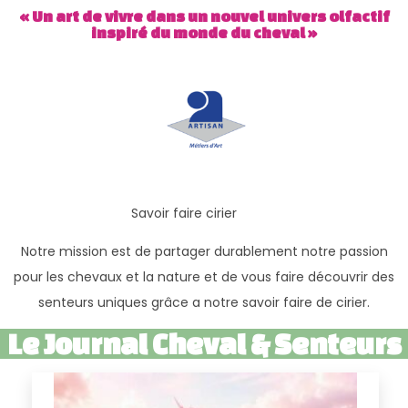
« Un art de vivre dans un nouvel univers olfactif
inspiré du monde du cheval »
Savoir faire cirier
Notre mission est de partager durablement notre passion
pour les chevaux et la nature et de vous faire découvrir des
senteurs uniques grâce a notre savoir faire de cirier.
Le Journal Cheval & Senteurs