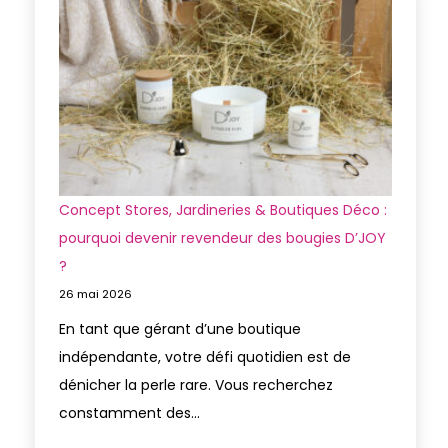
Concept Stores, Jardineries & Boutiques Déco :
pourquoi devenir revendeur des bougies D’JOY
?
26 mai 2026
En tant que gérant d’une boutique
indépendante, votre défi quotidien est de
dénicher la perle rare. Vous recherchez
constamment des…