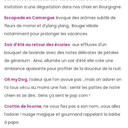
invitation a une dégustation dans nos chais en Bourgogne.
Escapade en Camargue
évoque des arômes subtils de
fleurs de monoï et d’ylang ylang, Bougie idéale
notamment pour prolonger les vacances.
Soir d’été au retour des écuries
aux effluves d’un
bouquet de lavande avec des notes délicates de pétales
de géranium . Ainsi, allumée un soir d’été elle crée une
ambiance apaisante pour profiter de la douceur de la nuit.
Oh my Dog
, l’odeur que l’on avoue pas …mais on adore! on
l’a tous vécu au moins une fois : sentir les pattes de notre
chien et se dire.. tiens ça sent le pop corn !
Crottin de licorne
, ne vous fiez pas a son nom…vous allez
l’adorer ! nuage magique et gourmand rappelant la barbe
à papa.