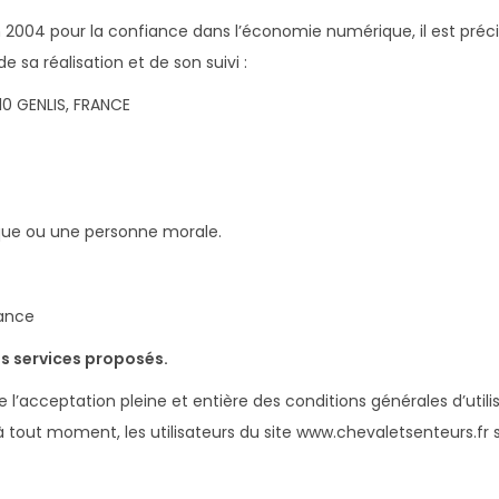
juin 2004 pour la confiance dans l’économie numérique, il est préc
e sa réalisation et de son suivi :
110 GENLIS, FRANCE
ique ou une personne morale.
rance
es services proposés.
e l’acceptation pleine et entière des conditions générales d’utilis
 tout moment, les utilisateurs du site www.chevaletsenteurs.fr 