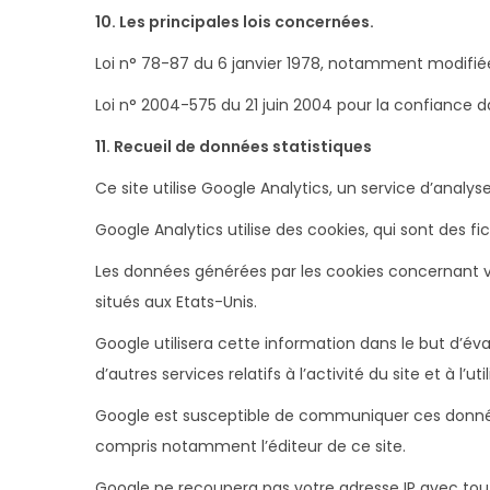
10. Les principales lois concernées.
Loi n° 78-87 du 6 janvier 1978, notamment modifiée p
Loi n° 2004-575 du 21 juin 2004 pour la confiance
11. Recueil de données statistiques
Ce site utilise Google Analytics, un service d’analyse
Google Analytics utilise des cookies, qui sont des fich
Les données générées par les cookies concernant vot
situés aux Etats-Unis.
Google utilisera cette information dans le but d’éval
d’autres services relatifs à l’activité du site et à l’uti
Google est susceptible de communiquer ces données 
compris notamment l’éditeur de ce site.
Google ne recoupera pas votre adresse IP avec to