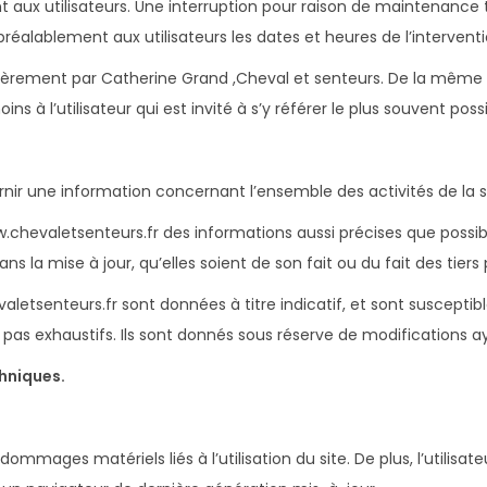
aux utilisateurs. Une interruption pour raison de maintenance 
réalablement aux utilisateurs les dates et heures de l’interventi
ulièrement par Catherine Grand ,Cheval et senteurs. De la même
 à l’utilisateur qui est invité à s’y référer le plus souvent pos
rnir une information concernant l’ensemble des activités de la s
w.chevaletsenteurs.fr des informations aussi précises que possibl
 la mise à jour, qu’elles soient de son fait ou du fait des tiers 
aletsenteurs.fr sont données à titre indicatif, et sont susceptibl
t pas exhaustifs. Ils sont donnés sous réserve de modifications a
chniques.
ommages matériels liés à l’utilisation du site. De plus, l’utilisat