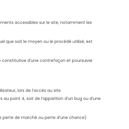
éléments accessibles sur le site, notamment les
el que soit le moyen ou le procédé utilisé, est
 constitutive d’une contrefaçon et poursuivie
sateur, lors de l’accès au site
s au point 4, soit de l’apparition d’un bug ou d’une
ne perte de marché ou perte d’une chance)