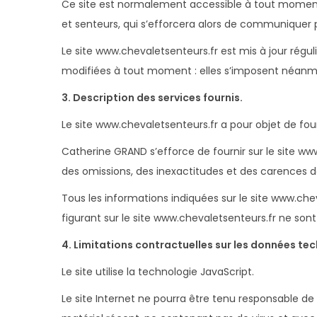
Ce site est normalement accessible à tout moment 
et senteurs, qui s’efforcera alors de communiquer p
Le site www.chevaletsenteurs.fr est mis à jour rég
modifiées à tout moment : elles s’imposent néanmoins
3. Description des services fournis.
Le site www.chevaletsenteurs.fr a pour objet de fou
Catherine GRAND s’efforce de fournir sur le site ww
des omissions, des inexactitudes et des carences dans
Tous les informations indiquées sur le site www.chev
figurant sur le site www.chevaletsenteurs.fr ne son
4. Limitations contractuelles sur les données te
Le site utilise la technologie JavaScript.
Le site Internet ne pourra être tenu responsable de d