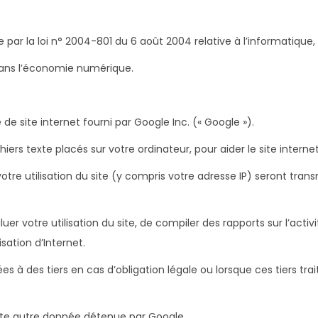
ar la loi n° 2004-801 du 6 août 2004 relative à l’informatique, a
 dans l’économie numérique.
 de site internet fourni par Google Inc. (« Google »).
iers texte placés sur votre ordinateur, pour aider le site internet à
re utilisation du site (y compris votre adresse IP) seront tran
uer votre utilisation du site, de compiler des rapports sur l’activ
lisation d’Internet.
à des tiers en cas d’obligation légale ou lorsque ces tiers tr
ute autre donnée détenue par Google.