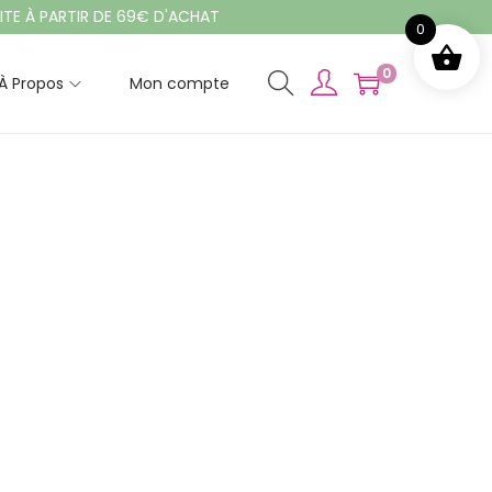
 PARTIR DE 69€ D'ACHAT
0
0
À Propos
Mon compte