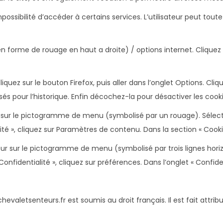
impossibilité d’accéder à certains services. L’utilisateur peut tou
n forme de rouage en haut a droite) / options internet. Cliquez s
iquez sur le bouton Firefox, puis aller dans l’onglet Options. Cliq
sés pour l’historique. Enfin décochez-la pour désactiver les cooki
ur sur le pictogramme de menu (symbolisé par un rouage). Sélect
té », cliquez sur Paramètres de contenu. Dans la section « Cooki
ur sur le pictogramme de menu (symbolisé par trois lignes horiz
nfidentialité », cliquez sur préférences. Dans l’onglet « Confide
.chevaletsenteurs.fr est soumis au droit français. Il est fait attrib