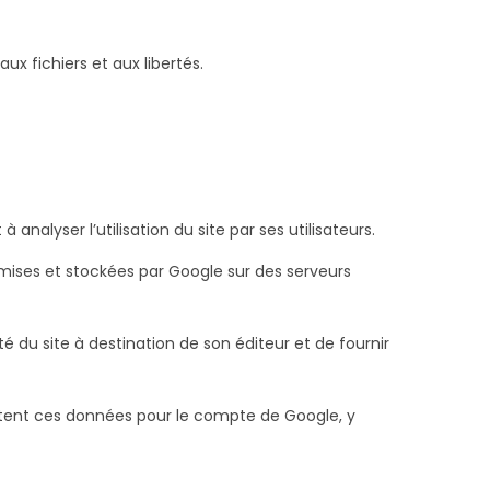
ux fichiers et aux libertés.
 analyser l’utilisation du site par ses utilisateurs.
smises et stockées par Google sur des serveurs
ité du site à destination de son éditeur et de fournir
aitent ces données pour le compte de Google, y