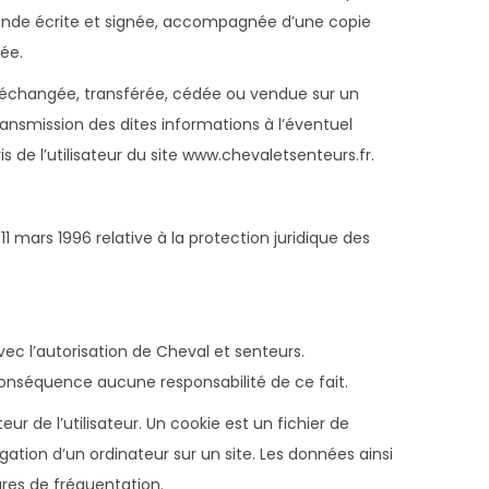
emande écrite et signée, accompagnée d’une copie
yée.
ur, échangée, transférée, cédée ou vendue sur un
ransmission des dites informations à l’éventuel
 de l’utilisateur du site www.chevaletsenteurs.fr.
11 mars 1996 relative à la protection juridique des
vec l’autorisation de Cheval et senteurs.
n conséquence aucune responsabilité de ce fait.
ur de l’utilisateur. Un cookie est un fichier de
vigation d’un ordinateur sur un site. Les données ainsi
ures de fréquentation.