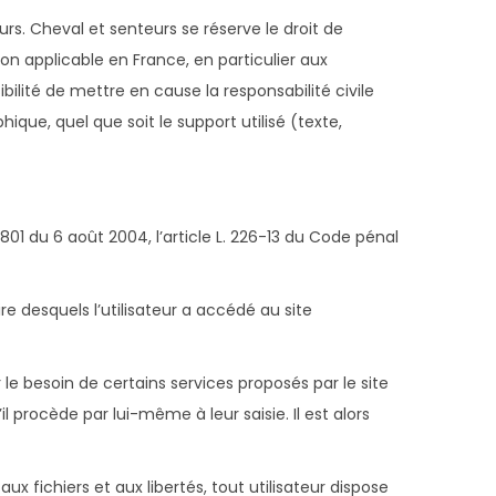
urs. Cheval et senteurs se réserve le droit de
n applicable en France, en particulier aux
ilité de mettre en cause la responsabilité civile
que, quel que soit le support utilisé (texte,
01 du 6 août 2004, l’article L. 226-13 du Code pénal
ire desquels l’utilisateur a accédé au site
 le besoin de certains services proposés par le site
procède par lui-même à leur saisie. Il est alors
ux fichiers et aux libertés, tout utilisateur dispose