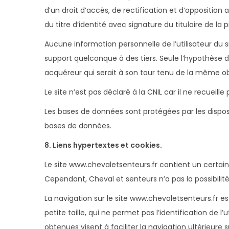
d’un droit d’accès, de rectification et d’opposit
du titre d’identité avec signature du titulaire de la
Aucune information personnelle de l’utilisateur du s
support quelconque à des tiers. Seule l’hypothèse d
acquéreur qui serait à son tour tenu de la même obl
Le site n’est pas déclaré à la CNIL car il ne recueille
Les bases de données sont protégées par les dispositi
bases de données.
8. Liens hypertextes et cookies.
Le site www.chevaletsenteurs.fr contient un certain
Cependant, Cheval et senteurs n’a pas la possibilité
La navigation sur le site www.chevaletsenteurs.fr est 
petite taille, qui ne permet pas l’identification de l
obtenues visent à faciliter la navigation ultérieur