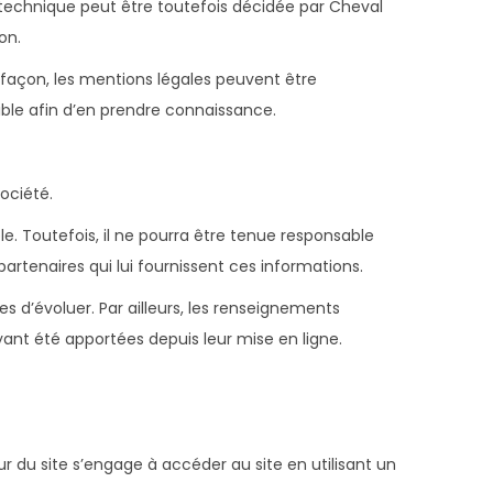
technique peut être toutefois décidée par Cheval
on.
 façon, les mentions légales peuvent être
sible afin d’en prendre connaissance.
ociété.
e. Toutefois, il ne pourra être tenue responsable
partenaires qui lui fournissent ces informations.
es d’évoluer. Par ailleurs, les renseignements
yant été apportées depuis leur mise en ligne.
eur du site s’engage à accéder au site en utilisant un