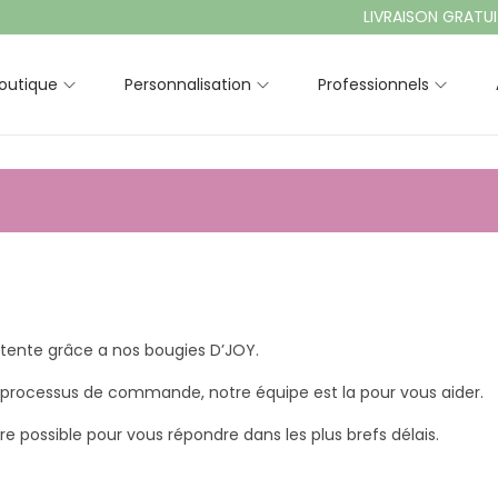
LIVRAISON GRATUIT
outique
Personnalisation
Professionnels
tente grâce a nos bougies D’JOY.
le processus de commande, notre équipe est la pour vous aider.
possible pour vous répondre dans les plus brefs délais.