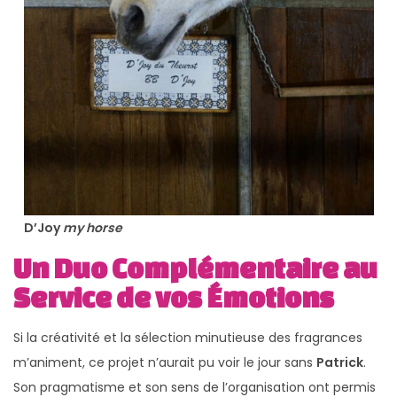
D’Joy
my horse
Un Duo Complémentaire au
Service de vos Émotions
Si la créativité et la sélection minutieuse des fragrances
m’animent, ce projet n’aurait pu voir le jour sans
Patrick
.
Son pragmatisme et son sens de l’organisation ont permis