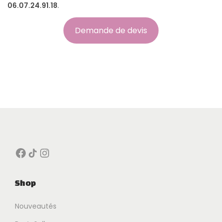
06.07.24.91.18
.
Demande de devis
Facebook
Icône de partage
Instagram
Shop
Nouveautés