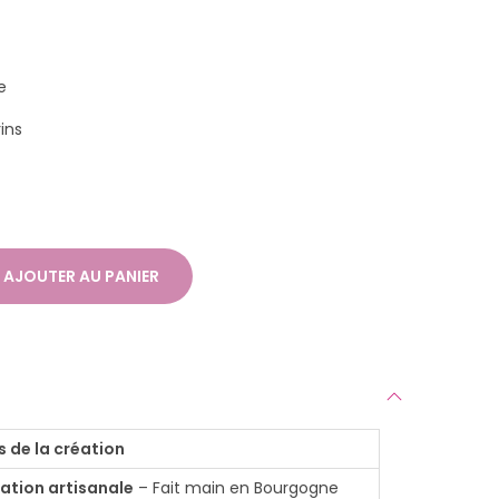
e
ins
AJOUTER AU PANIER
s de la création
ation artisanale
– Fait main en Bourgogne