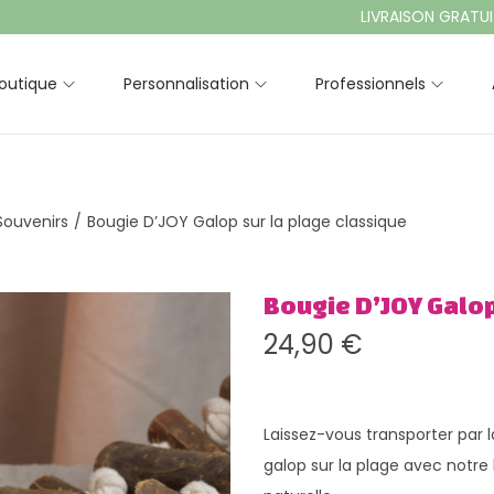
LIVRAISON GRATUITE À 
outique
Personnalisation
Professionnels
 Souvenirs
/
Bougie D’JOY Galop sur la plage classique
Bougie D’JOY Galop
24,90
€
Laissez-vous transporter par 
galop sur la plage avec notre 