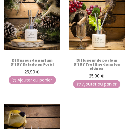
Diffuseur de parfum
Diffuseur de parfum
D’JOY Balade en Forêt
D’JOY Trotting dans les
vignes
25,90
€
25,90
€
Ajouter au panier
Ajouter au panier