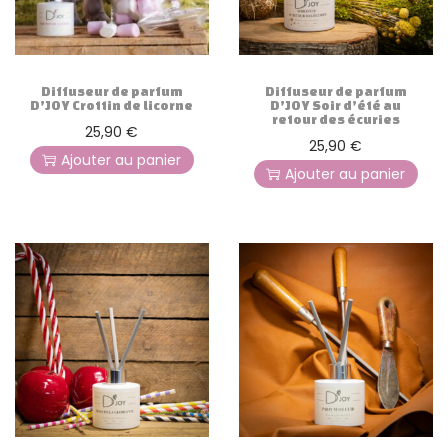
Diffuseur de parfum
Diffuseur de parfum
D’JOY Crottin de licorne
D’JOY Soir d’été au
retour des écuries
25,90
€
25,90
€
Ajouter au panier
Ajouter au panier