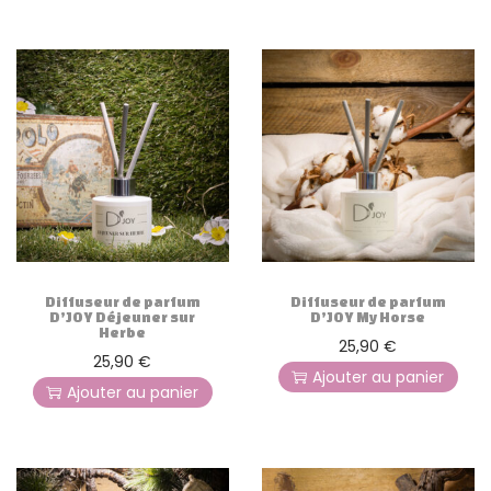
Diffuseur de parfum
Diffuseur de parfum
D’JOY Déjeuner sur
D’JOY My Horse
Herbe
25,90
€
25,90
€
Ajouter au panier
Ajouter au panier