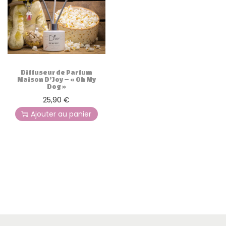
Diffuseur de Parfum
Maison D’Joy – « Oh My
Dog »
25,90
€
Ajouter au panier