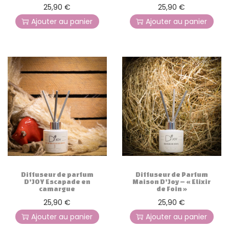
25,90
€
25,90
€
Ajouter au panier
Ajouter au panier
Diffuseur de parfum
Diffuseur de Parfum
D’JOY Escapade en
Maison D’Joy – « Elixir
camargue
de Foin »
25,90
€
25,90
€
Ajouter au panier
Ajouter au panier