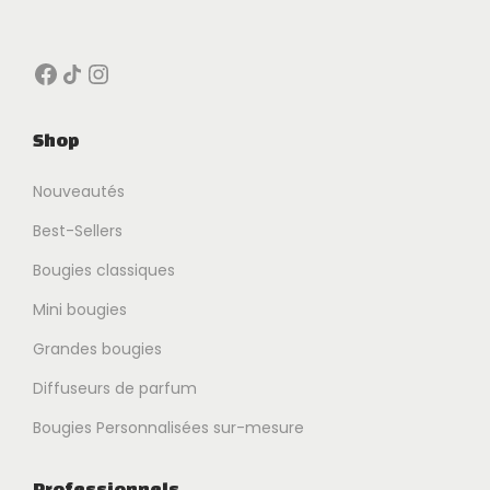
Facebook
Icône de partage
Instagram
Shop
Nouveautés
Best-Sellers
Bougies classiques
Mini bougies
Grandes bougies
Diffuseurs de parfum
Bougies Personnalisées sur-mesure
Professionnels