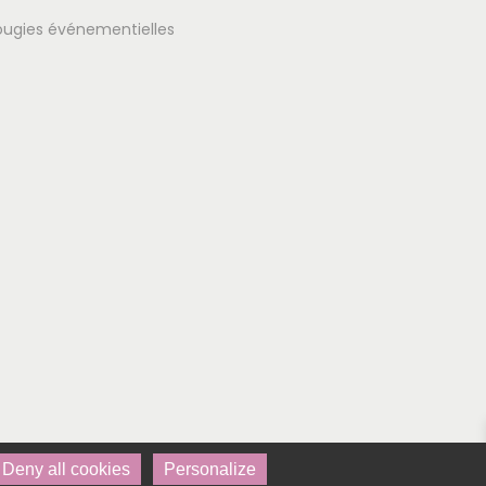
ougies événementielles
Deny all cookies
Personalize
Menu bas