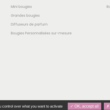
Mini bougies
B
Grandes bougies
Diffuseurs de parfum
Bougies Personnalisées sur-mesure
 control over what you want to activate
OK, accept all