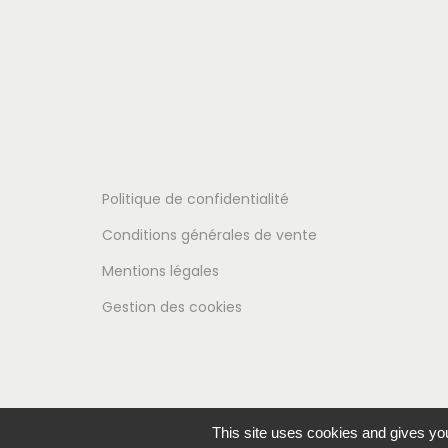
Politique de confidentialité
Conditions générales de vente
Mentions légales
Gestion des cookies
This site uses cookies and gives you
© 2026 Cheval & Senteurs -Tous droits réservés