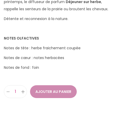
printemps, le diffuseur de parfum
Déjeuner sur herbe
,
rappelle les senteurs de la prairie ou broutent les chevaux.
Détente et reconnexion à la nature.
NOTES OLFACTIVES
Notes de tête : herbe fraichement coupée
Notes de cœur : notes herbacées
Notes de fond : foin
AJOUTER AU PANIER
q
u
a