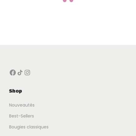
Facebook
Icône de partage
Instagram
Shop
Nouveautés
Best-Sellers
Bougies classiques