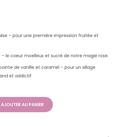
raise – pour une première impression fruitée et
 – le coeur moelleux et sucré de notre magie rose.
ointe de vanille et caramel – pour un sillage
nd et addictif.
AJOUTER AU PANIER