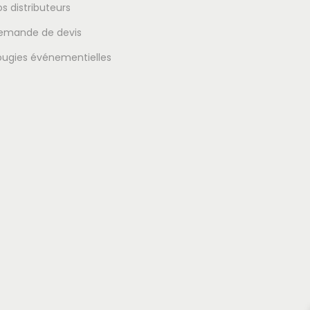
s distributeurs
emande de devis
ougies événementielles