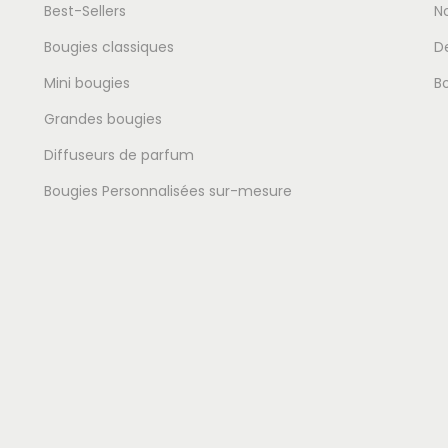
Best-Sellers
No
Bougies classiques
D
Mini bougies
B
Grandes bougies
Diffuseurs de parfum
Bougies Personnalisées sur-mesure