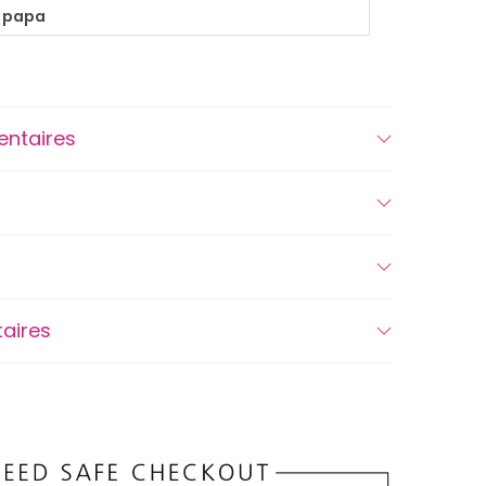
a papa
entaires
aires