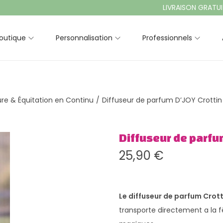
LIVRAISON GRATUITE À 
outique
Personnalisation
Professionnels
ure & Équitation en Continu
/
Diffuseur de parfum D’JOY Crottin 
Diffuseur de parfum
25,90
€
Le diffuseur de parfum Crott
transporte directement a la fê