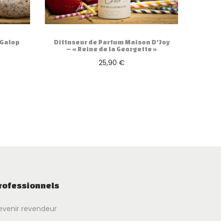
 Galop
Diffuseur de Parfum Maison D’Joy
– « Reine de la Georgette »
25,90
€
Ajouter au panier
rofessionnels
evenir revendeur