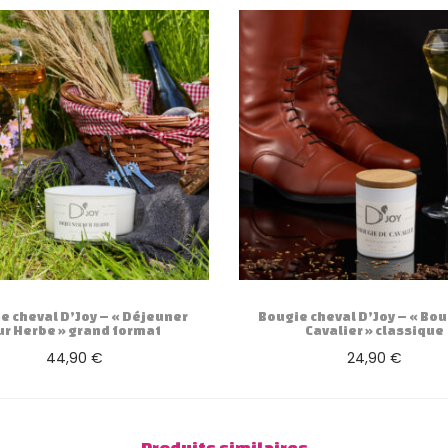
s
i
q
u
e
e cheval D’Joy – « Déjeuner
Bougie cheval D’Joy – « Bou
ur Herbe » grand format
Cavalier » classique
44,90
€
24,90
€
Ajouter au panier
Ajouter au panier
Produits similaires