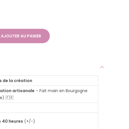
AJOUTER AU PANIER
s de la création
ation artisanale
– Fait main en Bourgogne
e) 🇫🇷
n
40 heures
(+/-)