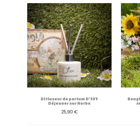
Diffuseur de parfum D’JOY
Bougi
Déjeuner sur Herbe
s
25,90
€
Ajouter au panier