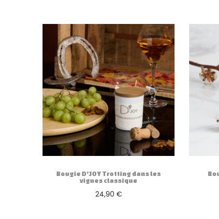
Bougie D’JOY Trotting dans les
Bou
vignes classique
24,90
€
Ajouter au panier