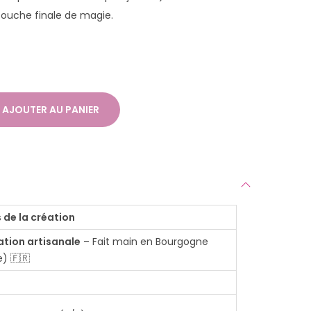
 touche finale de magie.
AJOUTER AU PANIER
 de la création
ation artisanale
– Fait main en Bourgogne
) 🇫🇷