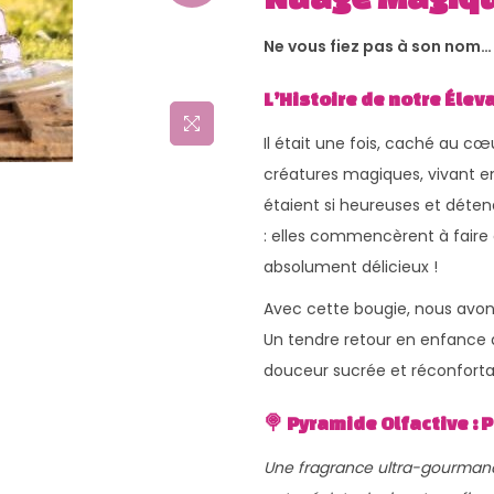
Ne vous fiez pas à son nom… v
L’Histoire de notre Éle
Il était une fois, caché au c
créatures magiques, vivant e
étaient si heureuses et déten
: elles commencèrent à faire 
absolument délicieux !
Avec cette bougie, nous avons
Un tendre retour en enfance
douceur sucrée et réconforta
🍭 Pyramide Olfactive :
Une fragrance ultra-gourmande