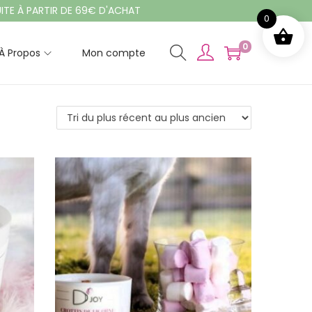
PARTIR DE 69€ D'ACHAT
0
0
À Propos
Mon compte