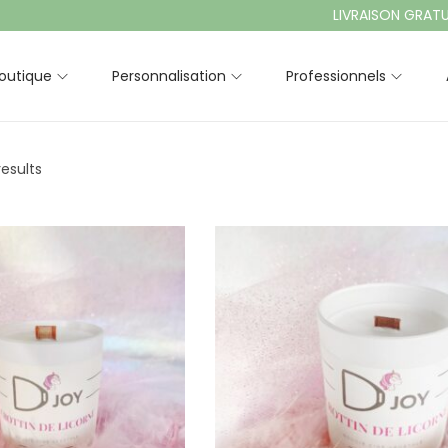
LIVRAISON GRATUITE À 
outique
Personnalisation
Professionnels
results