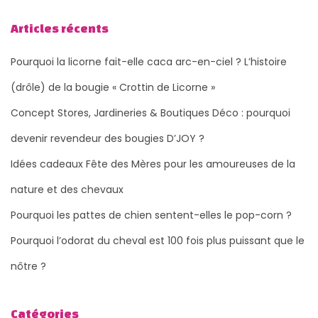
Articles récents
Pourquoi la licorne fait-elle caca arc-en-ciel ? L’histoire
(drôle) de la bougie « Crottin de Licorne »
Concept Stores, Jardineries & Boutiques Déco : pourquoi
devenir revendeur des bougies D’JOY ?
Idées cadeaux Fête des Mères pour les amoureuses de la
nature et des chevaux
Pourquoi les pattes de chien sentent-elles le pop-corn ?
Pourquoi l’odorat du cheval est 100 fois plus puissant que le
nôtre ?
Catégories