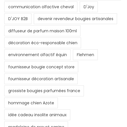
communication olfactive cheval
D'Joy
D'JOY B2B
devenir revendeur bougies artisanales
diffuseur de parfum maison 100ml
décoration éco-responsable chien
environnement olfactif équin
Flehmen
fournisseur bougie concept store
fournisseur décoration artisanale
grossiste bougies parfumées france
hommage chien Azote
idée cadeau insolite animaux
madeleine de proust canine