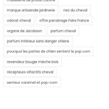
marque artisanale jardinerie
nez du cheval
odorat cheval
offre parrainage Faire France
organe de Jacobson
parfum cheval
parfum intérieur sans danger chiens
pourquoi les pattes de chien sentent le pop corn
revendeur bougie mèche bois
récepteurs olfactifs cheval
senteur caramel et pop-corn