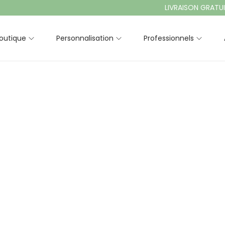
LIVRAISON GRATUITE À 
outique
Personnalisation
Professionnels