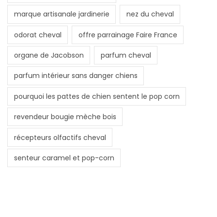
marque artisanale jardinerie
nez du cheval
odorat cheval
offre parrainage Faire France
organe de Jacobson
parfum cheval
parfum intérieur sans danger chiens
pourquoi les pattes de chien sentent le pop corn
revendeur bougie mèche bois
récepteurs olfactifs cheval
senteur caramel et pop-corn