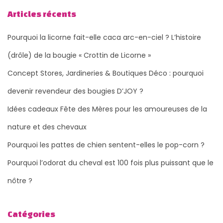
Articles récents
Pourquoi la licorne fait-elle caca arc-en-ciel ? L’histoire
(drôle) de la bougie « Crottin de Licorne »
Concept Stores, Jardineries & Boutiques Déco : pourquoi
devenir revendeur des bougies D’JOY ?
Idées cadeaux Fête des Mères pour les amoureuses de la
nature et des chevaux
Pourquoi les pattes de chien sentent-elles le pop-corn ?
Pourquoi l’odorat du cheval est 100 fois plus puissant que le
nôtre ?
Catégories