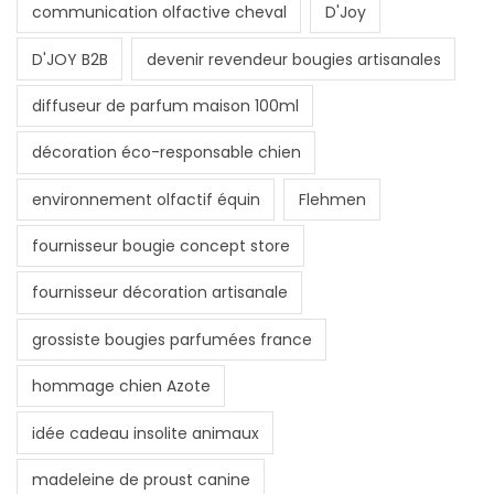
communication olfactive cheval
D'Joy
D'JOY B2B
devenir revendeur bougies artisanales
diffuseur de parfum maison 100ml
décoration éco-responsable chien
environnement olfactif équin
Flehmen
fournisseur bougie concept store
fournisseur décoration artisanale
grossiste bougies parfumées france
hommage chien Azote
idée cadeau insolite animaux
madeleine de proust canine