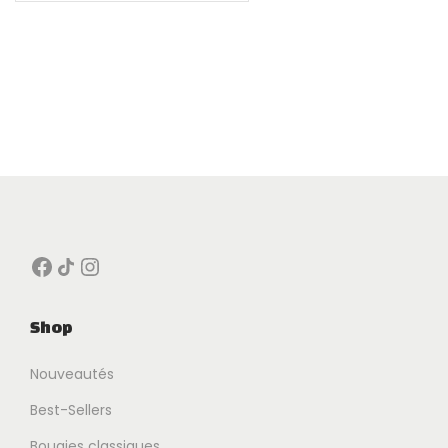
Facebook
Icône de partage
Instagram
Shop
Nouveautés
Best-Sellers
Bougies classiques