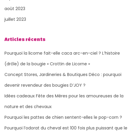
août 2023
juillet 2023
Articles récents
Pourquoi la licorne fait-elle caca arc-en-ciel ? L’histoire
(drôle) de la bougie « Crottin de Licorne »
Concept Stores, Jardineries & Boutiques Déco : pourquoi
devenir revendeur des bougies D’JOY ?
Idées cadeaux Fête des Mères pour les amoureuses de la
nature et des chevaux
Pourquoi les pattes de chien sentent-elles le pop-corn ?
Pourquoi l’odorat du cheval est 100 fois plus puissant que le