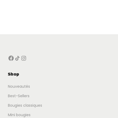
Facebook
Icône de partage
Instagram
Shop
Nouveautés
Best-Sellers
Bougies classiques
Mini bougies