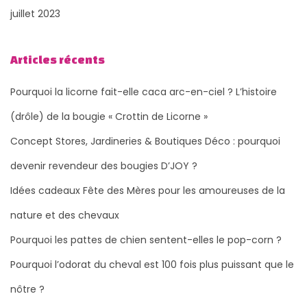
juillet 2023
Articles récents
Pourquoi la licorne fait-elle caca arc-en-ciel ? L’histoire
(drôle) de la bougie « Crottin de Licorne »
Concept Stores, Jardineries & Boutiques Déco : pourquoi
devenir revendeur des bougies D’JOY ?
Idées cadeaux Fête des Mères pour les amoureuses de la
nature et des chevaux
Pourquoi les pattes de chien sentent-elles le pop-corn ?
Pourquoi l’odorat du cheval est 100 fois plus puissant que le
nôtre ?