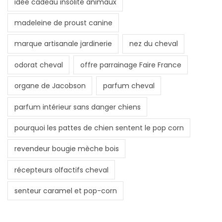
idée cadeau insolite animaux
madeleine de proust canine
marque artisanale jardinerie
nez du cheval
odorat cheval
offre parrainage Faire France
organe de Jacobson
parfum cheval
parfum intérieur sans danger chiens
pourquoi les pattes de chien sentent le pop corn
revendeur bougie mèche bois
récepteurs olfactifs cheval
senteur caramel et pop-corn