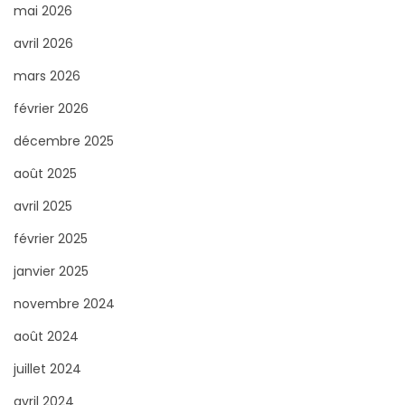
c
mai 2026
h
avril 2026
e
mars 2026
r
février 2026
p
o
décembre 2025
u
août 2025
r
avril 2025
:
février 2025
janvier 2025
novembre 2024
août 2024
juillet 2024
avril 2024