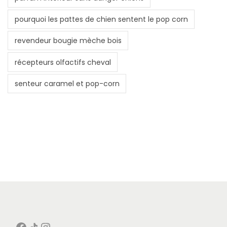
pourquoi les pattes de chien sentent le pop corn
revendeur bougie mèche bois
récepteurs olfactifs cheval
senteur caramel et pop-corn
Facebook
Icône de partage
Instagram