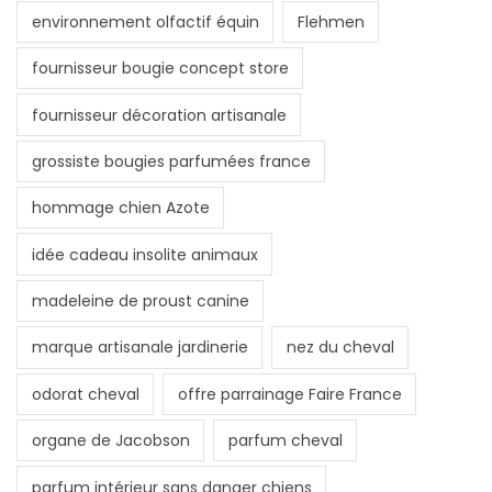
environnement olfactif équin
Flehmen
fournisseur bougie concept store
fournisseur décoration artisanale
grossiste bougies parfumées france
hommage chien Azote
idée cadeau insolite animaux
madeleine de proust canine
marque artisanale jardinerie
nez du cheval
odorat cheval
offre parrainage Faire France
organe de Jacobson
parfum cheval
parfum intérieur sans danger chiens