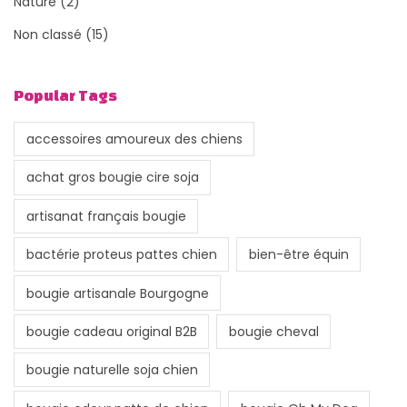
Nature
(2)
Non classé
(15)
Popular Tags
accessoires amoureux des chiens
achat gros bougie cire soja
artisanat français bougie
bactérie proteus pattes chien
bien-être équin
bougie artisanale Bourgogne
bougie cadeau original B2B
bougie cheval
bougie naturelle soja chien