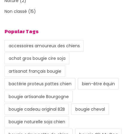
Nature
(2)
Non classé
(15)
Popular Tags
accessoires amoureux des chiens
achat gros bougie cire soja
artisanat français bougie
bactérie proteus pattes chien
bien-être équin
bougie artisanale Bourgogne
bougie cadeau original B2B
bougie cheval
bougie naturelle soja chien