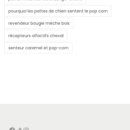
pourquoi les pattes de chien sentent le pop corn
revendeur bougie mèche bois
récepteurs olfactifs cheval
senteur caramel et pop-corn
Facebook
Icône de partage
Instagram