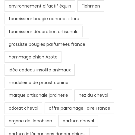
environnement olfactif équin
Flehmen
fournisseur bougie concept store
fournisseur décoration artisanale
grossiste bougies parfumées france
hommage chien Azote
idée cadeau insolite animaux
madeleine de proust canine
marque artisanale jardinerie
nez du cheval
odorat cheval
offre parrainage Faire France
organe de Jacobson
parfum cheval
parfum intérieur sans danger chiens