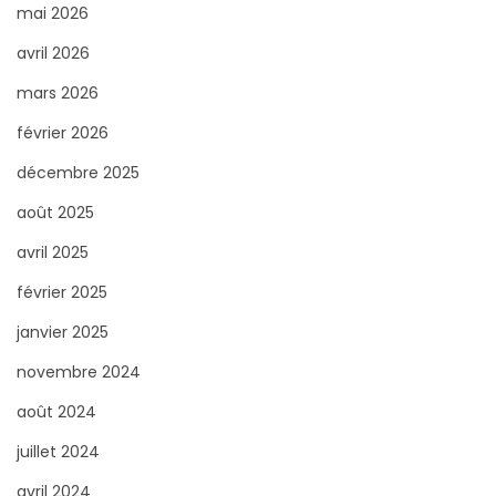
c
mai 2026
h
avril 2026
e
mars 2026
r
février 2026
p
o
décembre 2025
u
août 2025
r
avril 2025
:
février 2025
janvier 2025
novembre 2024
août 2024
juillet 2024
avril 2024