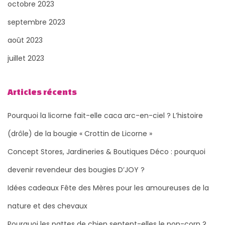
octobre 2023
septembre 2023
août 2023
juillet 2023
Articles récents
Pourquoi la licorne fait-elle caca arc-en-ciel ? L’histoire
(drôle) de la bougie « Crottin de Licorne »
Concept Stores, Jardineries & Boutiques Déco : pourquoi
devenir revendeur des bougies D’JOY ?
Idées cadeaux Fête des Mères pour les amoureuses de la
nature et des chevaux
Pourquoi les pattes de chien sentent-elles le pop-corn ?