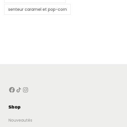
senteur caramel et pop-corn
Facebook
Icône de partage
Instagram
Shop
Nouveautés