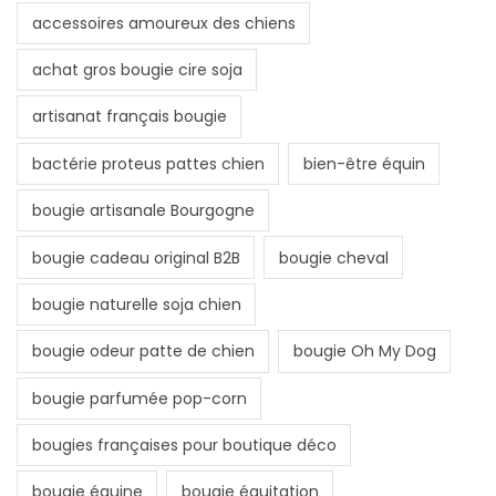
accessoires amoureux des chiens
achat gros bougie cire soja
artisanat français bougie
bactérie proteus pattes chien
bien-être équin
bougie artisanale Bourgogne
bougie cadeau original B2B
bougie cheval
bougie naturelle soja chien
bougie odeur patte de chien
bougie Oh My Dog
bougie parfumée pop-corn
bougies françaises pour boutique déco
bougie équine
bougie équitation