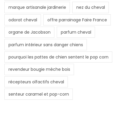
marque artisanale jardinerie
nez du cheval
odorat cheval
offre parrainage Faire France
organe de Jacobson
parfum cheval
parfum intérieur sans danger chiens
pourquoi les pattes de chien sentent le pop corn
revendeur bougie mèche bois
récepteurs olfactifs cheval
senteur caramel et pop-corn