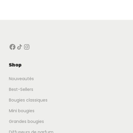
Facebook
Icône de partage
Instagram
Shop
Nouveautés
Best-Sellers
Bougies classiques
Mini bougies
Grandes bougies
Diffuseurs de parfum