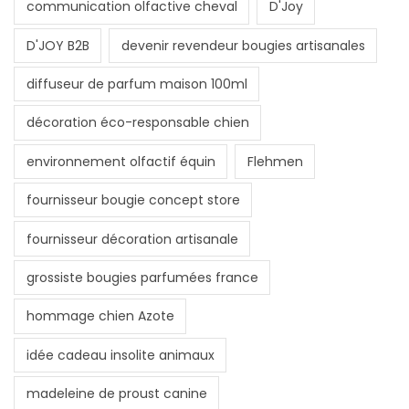
communication olfactive cheval
D'Joy
D'JOY B2B
devenir revendeur bougies artisanales
diffuseur de parfum maison 100ml
décoration éco-responsable chien
environnement olfactif équin
Flehmen
fournisseur bougie concept store
fournisseur décoration artisanale
grossiste bougies parfumées france
hommage chien Azote
idée cadeau insolite animaux
madeleine de proust canine