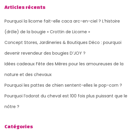
Articles récents
Pourquoi la licorne fait-elle caca arc-en-ciel ? L’histoire
(drôle) de la bougie « Crottin de Licorne »
Concept Stores, Jardineries & Boutiques Déco : pourquoi
devenir revendeur des bougies D’JOY ?
Idées cadeaux Fête des Mères pour les amoureuses de la
nature et des chevaux
Pourquoi les pattes de chien sentent-elles le pop-corn ?
Pourquoi l’odorat du cheval est 100 fois plus puissant que le
nôtre ?
Catégories