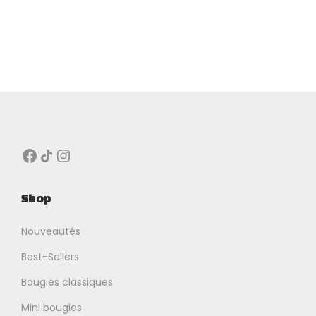
Facebook
Icône de partage
Instagram
Shop
Nouveautés
Best-Sellers
Bougies classiques
Mini bougies