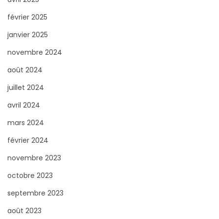
r
e
:
février 2025
2
janvier 2025
0
novembre 2024
2
4
août 2024
juillet 2024
avril 2024
mars 2024
février 2024
novembre 2023
octobre 2023
septembre 2023
août 2023