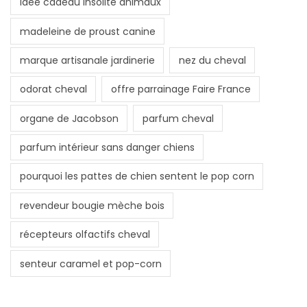
idée cadeau insolite animaux
madeleine de proust canine
marque artisanale jardinerie
nez du cheval
odorat cheval
offre parrainage Faire France
organe de Jacobson
parfum cheval
parfum intérieur sans danger chiens
pourquoi les pattes de chien sentent le pop corn
revendeur bougie mèche bois
récepteurs olfactifs cheval
senteur caramel et pop-corn