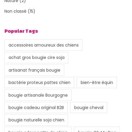
Nature
(2)
Non classé
(15)
Popular Tags
accessoires amoureux des chiens
achat gros bougie cire soja
artisanat français bougie
bactérie proteus pattes chien
bien-être équin
bougie artisanale Bourgogne
bougie cadeau original B2B
bougie cheval
bougie naturelle soja chien