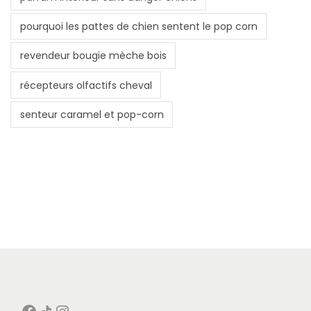
pourquoi les pattes de chien sentent le pop corn
revendeur bougie mèche bois
récepteurs olfactifs cheval
senteur caramel et pop-corn
Facebook
Icône de partage
Instagram