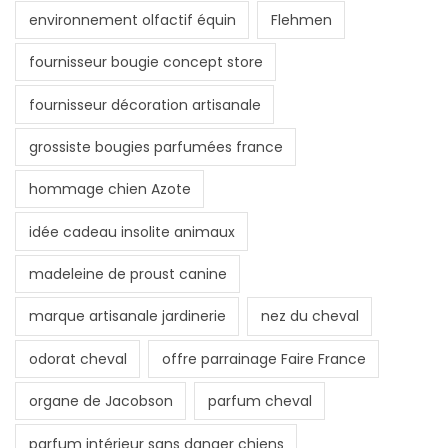
environnement olfactif équin
Flehmen
fournisseur bougie concept store
fournisseur décoration artisanale
grossiste bougies parfumées france
hommage chien Azote
idée cadeau insolite animaux
madeleine de proust canine
marque artisanale jardinerie
nez du cheval
odorat cheval
offre parrainage Faire France
organe de Jacobson
parfum cheval
parfum intérieur sans danger chiens