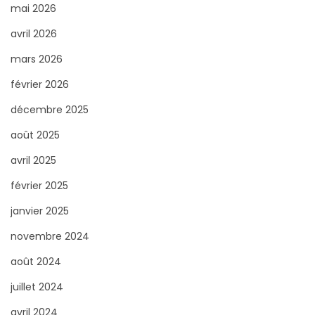
c
mai 2026
h
avril 2026
e
mars 2026
r
février 2026
p
o
décembre 2025
u
août 2025
r
avril 2025
:
février 2025
janvier 2025
novembre 2024
août 2024
juillet 2024
avril 2024