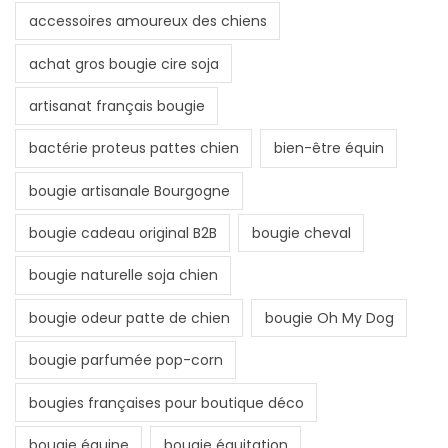
accessoires amoureux des chiens
achat gros bougie cire soja
artisanat français bougie
bactérie proteus pattes chien
bien-être équin
bougie artisanale Bourgogne
bougie cadeau original B2B
bougie cheval
bougie naturelle soja chien
bougie odeur patte de chien
bougie Oh My Dog
bougie parfumée pop-corn
bougies françaises pour boutique déco
bougie équine
bougie équitation