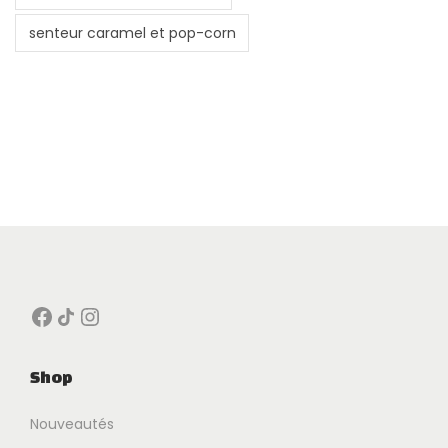
senteur caramel et pop-corn
Facebook
Icône de partage
Instagram
Shop
Nouveautés