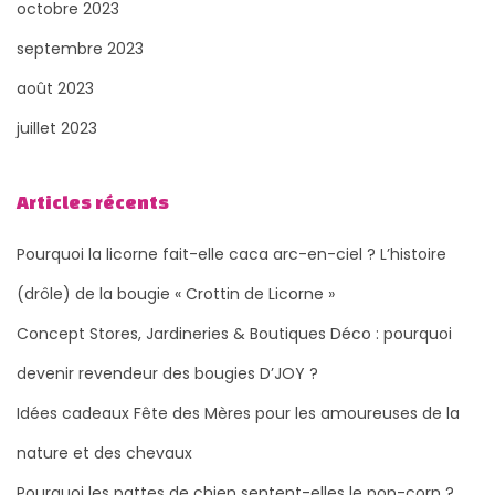
octobre 2023
septembre 2023
août 2023
juillet 2023
Articles récents
Pourquoi la licorne fait-elle caca arc-en-ciel ? L’histoire
(drôle) de la bougie « Crottin de Licorne »
Concept Stores, Jardineries & Boutiques Déco : pourquoi
devenir revendeur des bougies D’JOY ?
Idées cadeaux Fête des Mères pour les amoureuses de la
nature et des chevaux
Pourquoi les pattes de chien sentent-elles le pop-corn ?