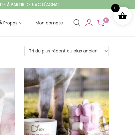
PARTIR DE 69€ D'ACHAT
0
0
À Propos
Mon compte