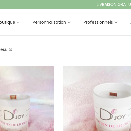
LIVRAISON GRATUITE À 
outique
Personnalisation
Professionnels
results