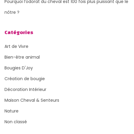
Pourquoi l’odorat du cheval est 100 fois plus puissant que le
nôtre ?
Catégories
Art de Vivre
Bien-être animal
Bougies D'Joy
Création de bougie
Décoration Intérieur
Maison Cheval & Senteurs
Nature
Non classé