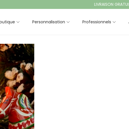
LIVRAISON GRATUITE À P
outique
Personnalisation
Professionnels