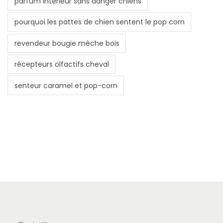
parfum intérieur sans danger chiens
pourquoi les pattes de chien sentent le pop corn
revendeur bougie mèche bois
récepteurs olfactifs cheval
senteur caramel et pop-corn