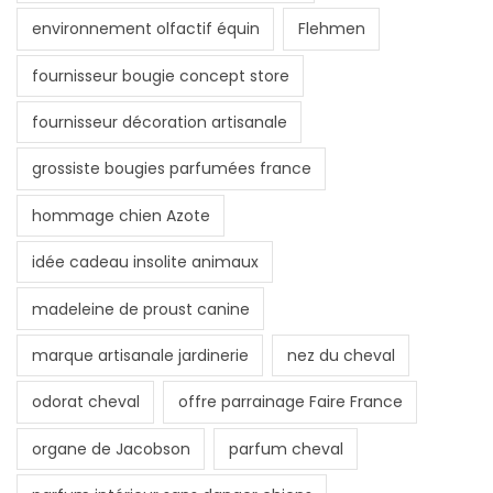
environnement olfactif équin
Flehmen
fournisseur bougie concept store
fournisseur décoration artisanale
grossiste bougies parfumées france
hommage chien Azote
idée cadeau insolite animaux
madeleine de proust canine
marque artisanale jardinerie
nez du cheval
odorat cheval
offre parrainage Faire France
organe de Jacobson
parfum cheval