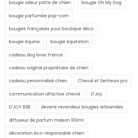
bougie odeur patte de chien
bougie Oh My Dog
bougie parfumée pop-corn
bougies françaises pour boutique déco
bougie équine
bougie équitation
cadeau dog lover France
cadeau original propriétaire de chien
cadeau personnalisé chien
Cheval et Senteurs pro
communication olfactive cheval
D'Joy
D'JOY B2B
devenir revendeur bougies artisanales
diffuseur de parfum maison 100ml
décoration éco-responsable chien