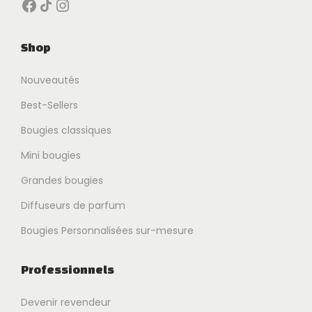
Facebook
Icône de partage
Instagram
Shop
Nouveautés
Best-Sellers
Bougies classiques
Mini bougies
Grandes bougies
Diffuseurs de parfum
Bougies Personnalisées sur-mesure
Professionnels
Devenir revendeur