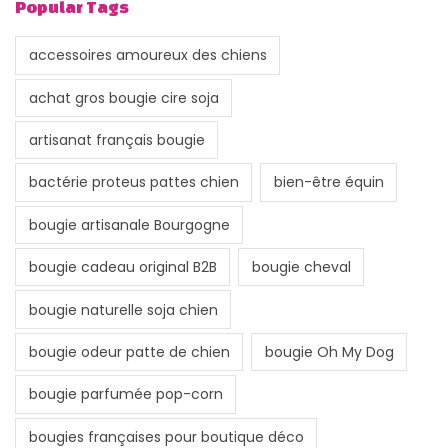
Popular Tags
accessoires amoureux des chiens
achat gros bougie cire soja
artisanat français bougie
bactérie proteus pattes chien
bien-être équin
bougie artisanale Bourgogne
bougie cadeau original B2B
bougie cheval
bougie naturelle soja chien
bougie odeur patte de chien
bougie Oh My Dog
bougie parfumée pop-corn
bougies françaises pour boutique déco