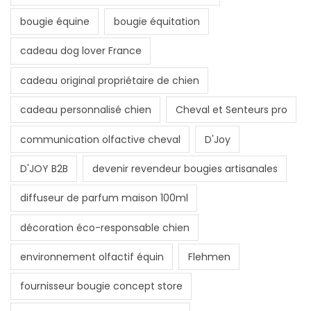
bougie équine
bougie équitation
cadeau dog lover France
cadeau original propriétaire de chien
cadeau personnalisé chien
Cheval et Senteurs pro
communication olfactive cheval
D'Joy
D'JOY B2B
devenir revendeur bougies artisanales
diffuseur de parfum maison 100ml
décoration éco-responsable chien
environnement olfactif équin
Flehmen
fournisseur bougie concept store