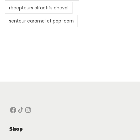
récepteurs olfactifs cheval
senteur caramel et pop-corn
Facebook
Icône de partage
Instagram
Shop