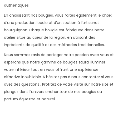
authentiques.
En choisissant nos bougies, vous faites également le choix
d’une production locale et d’un soutien à l’artisanat
bourguignon. Chaque bougie est fabriquée dans notre
atelier situé au cœur de la région, en utilisant des
ingrédients de qualité et des méthodes traditionnelles.
Nous sommes ravis de partager notre passion avec vous et
espérons que notre gamme de bougies saura illuminer
votre intérieur tout en vous offrant une expérience
olfactive inoubliable. N’hésitez pas à nous contacter si vous
avez des questions . Profitez de votre visite sur notre site et
plongez dans l’univers enchanteur de nos bougies au
parfum équestre et naturel.
N
P
C
u
r