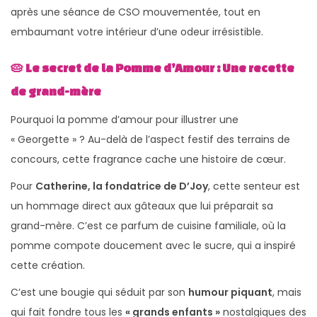
après une séance de CSO mouvementée, tout en
embaumant votre intérieur d’une odeur irrésistible.
🥧 Le secret de la Pomme d’Amour : Une recette
de grand-mère
Pourquoi la pomme d’amour pour illustrer une
« Georgette » ? Au-delà de l’aspect festif des terrains de
concours, cette fragrance cache une histoire de cœur.
Pour
Catherine, la fondatrice de D’Joy
, cette senteur est
un hommage direct aux gâteaux que lui préparait sa
grand-mère. C’est ce parfum de cuisine familiale, où la
pomme compote doucement avec le sucre, qui a inspiré
cette création.
C’est une bougie qui séduit par son
humour piquant
, mais
qui fait fondre tous les
« grands enfants »
nostalgiques des