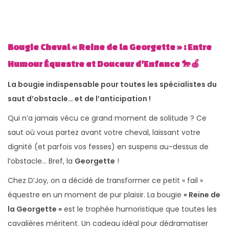
Bougie Cheval « Reine de la Georgette » : Entre
Humour Équestre et Douceur d’Enfance 🐎🍎
La bougie indispensable pour toutes les spécialistes du
saut d’obstacle… et de l’anticipation !
Qui n’a jamais vécu ce grand moment de solitude ? Ce
saut où vous partez avant votre cheval, laissant votre
dignité (et parfois vos fesses) en suspens au-dessus de
l’obstacle… Bref, la
Georgette
!
Chez D’Joy, on a décidé de transformer ce petit « fail »
équestre en un moment de pur plaisir. La bougie
« Reine de
la Georgette »
est le trophée humoristique que toutes les
cavalières méritent. Un cadeau idéal pour dédramatiser