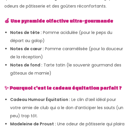
odeurs de pâtisserie et des goûters réconfortants.
🍎 Une pyramide olfactive ultra-gourmande
Notes de tête :
Pomme acidulée (pour le peps du
départ au galop)
Notes de cœur :
Pomme caramélisée (pour la douceur
de la réception)
Notes de fond :
Tarte tatin (le souvenir gourmand des
gâteaux de mamie)
✨ Pourquoi c’est le cadeau équitation parfait ?
Cadeau Humour Équitation :
Le clin d’œil idéal pour
votre amie de club qui a le don d’anticiper les sauts (un
peu) trop tôt.
Madeleine de Proust :
Une odeur de pâtisserie qui plaira