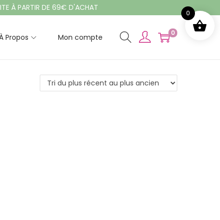
 PARTIR DE 69€ D'ACHAT
0
0
À Propos
Mon compte