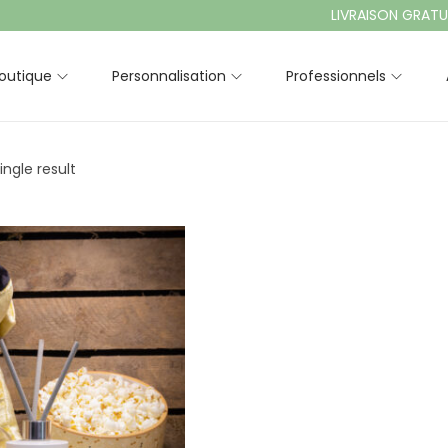
LIVRAISON GRATUITE À
outique
Personnalisation
Professionnels
ngle result